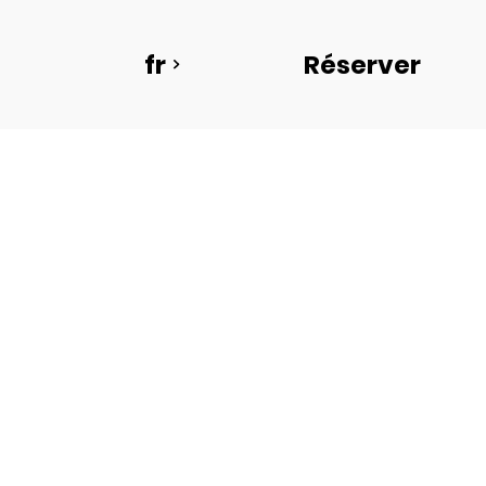
fr
Réserver
Départ
9