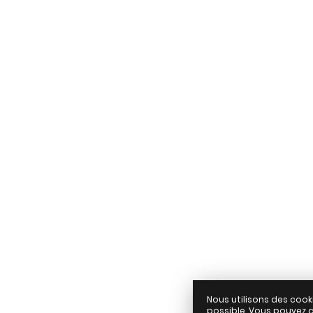
Août 2026
Demande de rése
Nous utilisons des cook
possible. Vous pouvez c