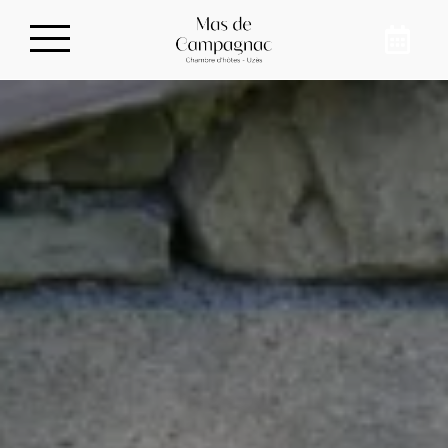
Privatizar nuestra casa
de huéspedes
Para reunirse con su familia, en el campo, a
solo 10 minutos del centro de Uzès, reserve
nuestra casa de huéspedes para 8 personas
en Sainte-Anastasie. Recargue las pilas y
desconecte de su día a día en Mas de
Campagnac.