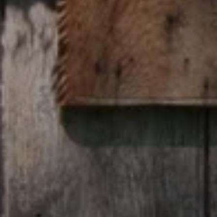
Llegada
8
Agosto 2026
Salida
9