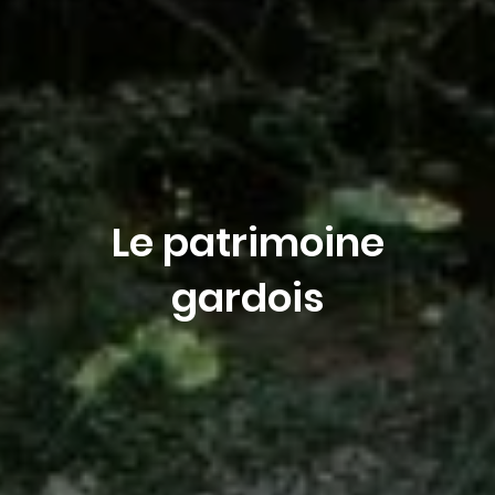
Demande de
réservation
Le patrimoine
gardois