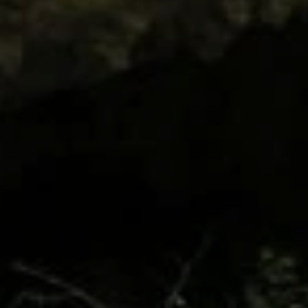
Arrivée
6
Août 2026
Départ
7
Août 2026