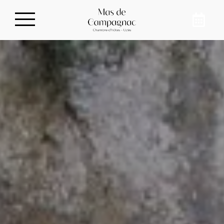
Séjourner dans notre
Maison d’hôtes
Pour vous retrouver en famille, en pleine
campagne, à seulement 10 minutes du
centre-ville d’Uzès, réservez notre maison
d’hôtes pour 8 personnes à Sainte-Anastasie.
Ressourcez-vous et déconnectez-vous de
votre quotidien au Mas de Campagnac.